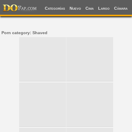
Categorías
Nuevo
Cima
Largo
Cámara
Porn category: Shaved